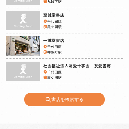
九段下駅
至誠堂書店
千代田区
霞ケ関駅
一誠堂書店
千代田区
神保町駅
社会福祉法人友愛十字会 友愛書房
千代田区
霞ケ関駅
書店を検索する