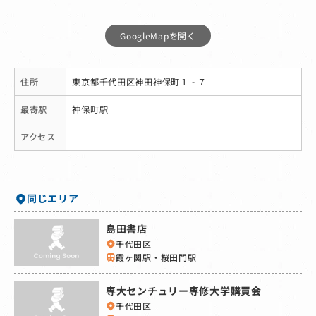
GoogleMapを開く
住所
東京都千代田区神田神保町１‐７
最寄駅
神保町駅
アクセス
同じエリア
島田書店
千代田区
霞ヶ関駅・桜田門駅
専大センチュリー専修大学購買会
千代田区