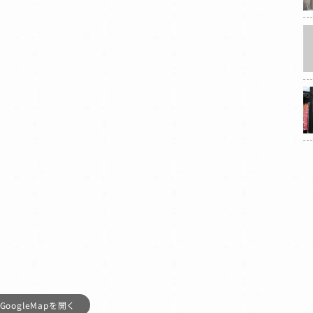
GoogleMapを開く