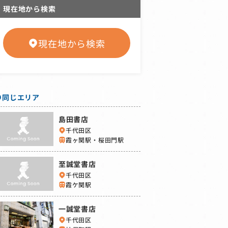
現在地から検索
現在地から検索
同じエリア
島田書店
千代田区
霞ヶ関駅・桜田門駅
至誠堂書店
千代田区
霞ケ関駅
一誠堂書店
千代田区