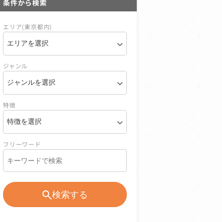
条件から検索
エリア(東京都内)
ジャンル
特徴
フリーワード
検索する