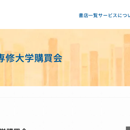
書店一覧
サービスにつ
専修大学購買会