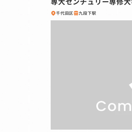
専大センチュリー専修大
千代田区
九段下駅