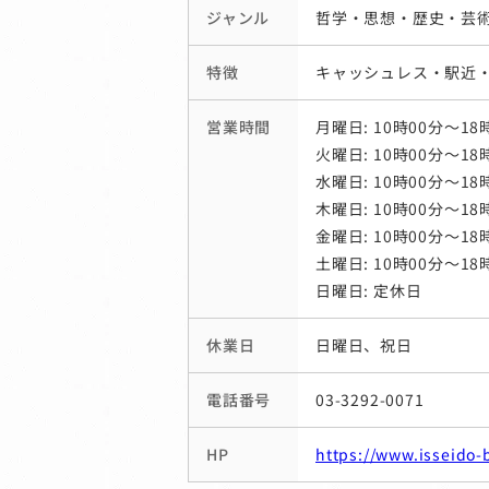
ジャンル
哲学・思想・歴史・芸
特徴
キャッシュレス・駅近・
営業時間
月曜日: 10時00分～18
火曜日: 10時00分～18
水曜日: 10時00分～18
木曜日: 10時00分～18
金曜日: 10時00分～18
土曜日: 10時00分～18
日曜日: 定休日
休業日
日曜日、祝日
電話番号
03-3292-0071
HP
https://www.isseido-