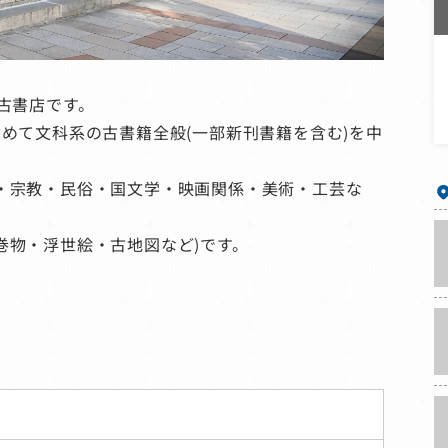
古書店です。
めて文科系の古書籍全般(一部新刊書籍を含む)を中
・宗教・民俗・国文学・映画関係・美術・工芸な
巻物・浮世絵・古地図など)です。
。