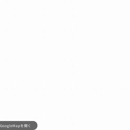
GoogleMapを開く