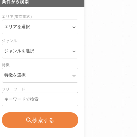
条件から検索
エリア(東京都内)
ジャンル
特徴
フリーワード
検索する