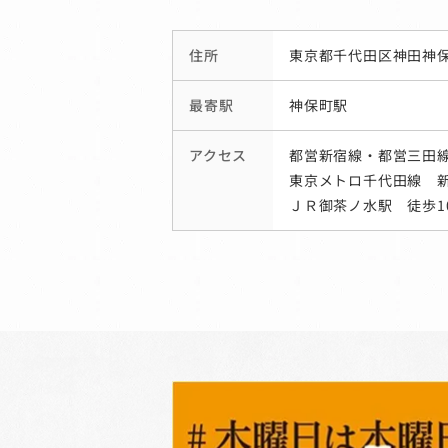
住所
東京都千代田区神田神保
最寄駅
神保町駅
アクセス
都営新宿線・都営三田
東京メトロ千代田線 新
ＪＲ御茶ノ水駅 徒歩1