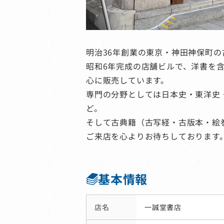
明治36年創業の東京・神田神保町の
昭和6年完成の店舗ビルで、洋書を含
心に販売しています。
専門の分野としては日本史・東洋史
ど。
そして古典籍（古写経・古版本・絵
ご来店を心よりお待ちしております
基本情報
店名
一誠堂書店