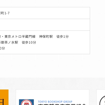
町1-7
線・東京メトロ半蔵門線 神保町駅 徒歩1分
御茶ノ水駅 徒歩10分
0分