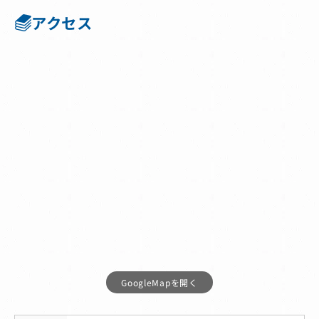
アクセス
GoogleMapを開く