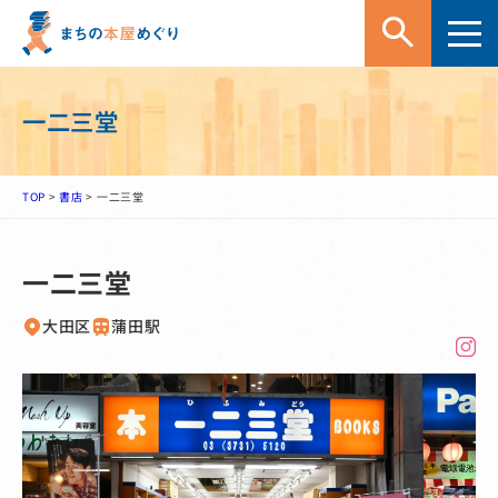
一二三堂
TOP
>
書店
>
一二三堂
一二三堂
大田区
蒲田駅