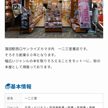
蒲田駅西口サンライズカマタ内 一二三堂書店です。
そろそろ創業８０年となります。
幅広いジャンルの本を取りそろえることをモットーに、街の
本屋として頑張っております。
基本情報
店名
一二三堂
ジャンル
文芸・ビジネス・学習参考書・辞書・実用書・資格